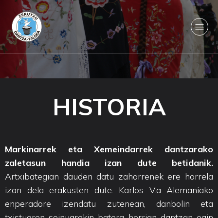
HISTORIA
Markinarrek eta Xemeindarrek dantzarako
zaletasun handia izan dute betidanik.
Artxibategian dauden datu zaharrenek ere horrela
izan dela erakusten dute. Karlos V.a Alemaniako
enperadore izendatu zutenean, danbolin eta
txistuaren soinuarekin batera herrian dantzan egin